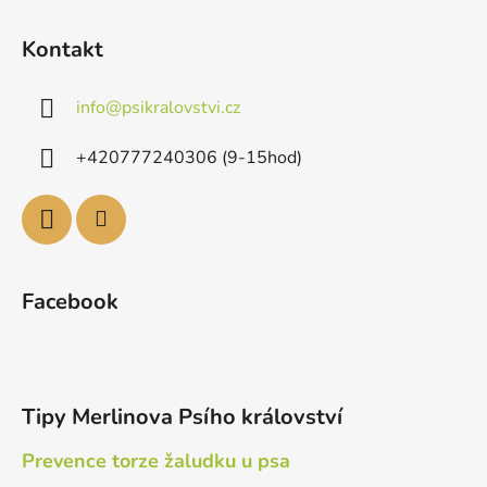
Kontakt
info
@
psikralovstvi.cz
+420777240306 (9-15hod)
Facebook
Tipy Merlinova Psího království
Prevence torze žaludku u psa