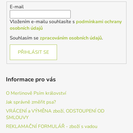
í
E-mail
Vložením e-mailu souhlasíte s
podmínkami ochrany
osobních údajů
Souhlasím se
zpracováním osobních údajů
.
PŘIHLÁSIT SE
Informace pro vás
O Merlinově Psím království
Jak správně změřit psa?
VRÁCENÍ a VÝMĚNA zboží, ODSTOUPENÍ OD
SMLOUVY
REKLAMAČNÍ FORMULÁŘ - zboží s vadou