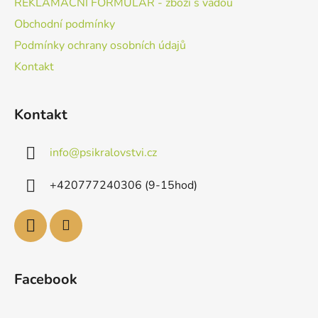
REKLAMAČNÍ FORMULÁŘ - zboží s vadou
Obchodní podmínky
Podmínky ochrany osobních údajů
Kontakt
Kontakt
info
@
psikralovstvi.cz
+420777240306 (9-15hod)
Facebook