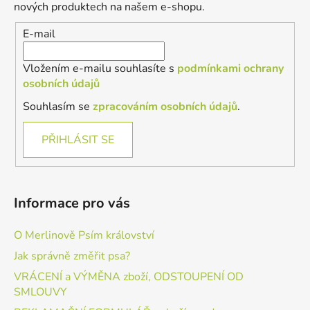
t
nových produktech na našem e-shopu.
í
E-mail
Vložením e-mailu souhlasíte s
podmínkami ochrany
osobních údajů
Souhlasím se
zpracováním osobních údajů
.
PŘIHLÁSIT SE
Informace pro vás
O Merlinově Psím království
Jak správně změřit psa?
VRÁCENÍ a VÝMĚNA zboží, ODSTOUPENÍ OD
SMLOUVY