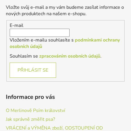
a
Vložte svůj e-mail a my vám budeme zasílat informace o
t
nových produktech na našem e-shopu.
í
E-mail
Vložením e-mailu souhlasíte s
podmínkami ochrany
osobních údajů
Souhlasím se
zpracováním osobních údajů
.
PŘIHLÁSIT SE
Informace pro vás
O Merlinově Psím království
Jak správně změřit psa?
VRÁCENÍ a VÝMĚNA zboží, ODSTOUPENÍ OD