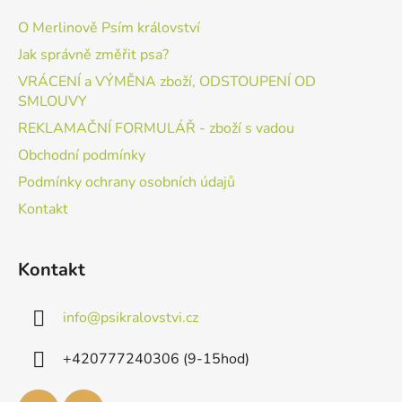
O Merlinově Psím království
Jak správně změřit psa?
VRÁCENÍ a VÝMĚNA zboží, ODSTOUPENÍ OD
SMLOUVY
REKLAMAČNÍ FORMULÁŘ - zboží s vadou
Obchodní podmínky
Podmínky ochrany osobních údajů
Kontakt
Kontakt
info
@
psikralovstvi.cz
+420777240306 (9-15hod)