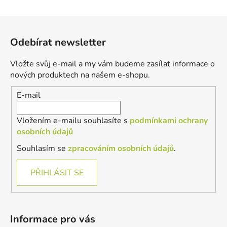
Z
á
Odebírat newsletter
p
a
Vložte svůj e-mail a my vám budeme zasílat informace o
t
nových produktech na našem e-shopu.
í
E-mail
Vložením e-mailu souhlasíte s
podmínkami ochrany
osobních údajů
Souhlasím se
zpracováním osobních údajů
.
PŘIHLÁSIT SE
Informace pro vás