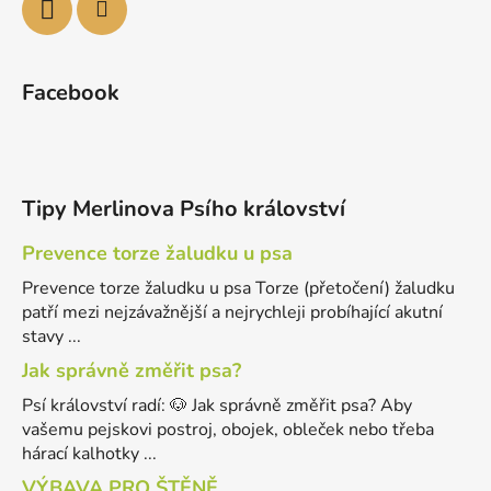
Facebook
Tipy Merlinova Psího království
Prevence torze žaludku u psa
Prevence torze žaludku u psa Torze (přetočení) žaludku
patří mezi nejzávažnější a nejrychleji probíhající akutní
stavy ...
Jak správně změřit psa?
Psí království radí: 🐶 Jak správně změřit psa? Aby
vašemu pejskovi postroj, obojek, obleček nebo třeba
hárací kalhotky ...
VÝBAVA PRO ŠTĚNĚ