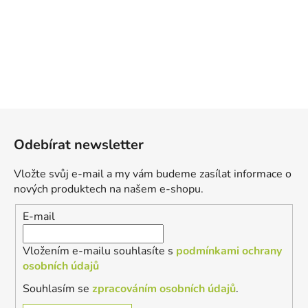
Z
á
Odebírat newsletter
p
a
Vložte svůj e-mail a my vám budeme zasílat informace o
t
nových produktech na našem e-shopu.
í
E-mail
Vložením e-mailu souhlasíte s
podmínkami ochrany
osobních údajů
Souhlasím se
zpracováním osobních údajů
.