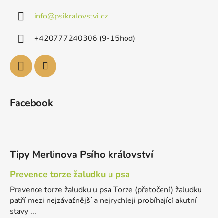
info
@
psikralovstvi.cz
+420777240306 (9-15hod)
Facebook
Tipy Merlinova Psího království
Prevence torze žaludku u psa
Prevence torze žaludku u psa Torze (přetočení) žaludku
patří mezi nejzávažnější a nejrychleji probíhající akutní
stavy ...