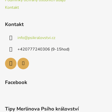
Podmínky ochrany osobních údajů
Kontakt
Kontakt
info
@
psikralovstvi.cz
+420777240306 (9-15hod)
Facebook
Tipy Merlinova Psího království