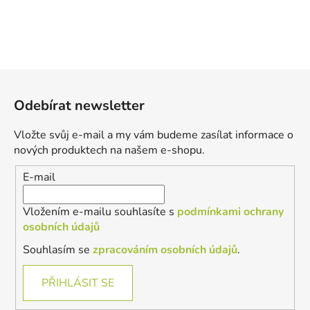
Z
á
Odebírat newsletter
p
a
Vložte svůj e-mail a my vám budeme zasílat informace o
t
nových produktech na našem e-shopu.
í
E-mail
Vložením e-mailu souhlasíte s
podmínkami ochrany
osobních údajů
Souhlasím se
zpracováním osobních údajů
.
PŘIHLÁSIT SE