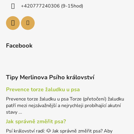
+420777240306 (9-15hod)
Facebook
Tipy Merlinova Psího království
Prevence torze žaludku u psa
Prevence torze žaludku u psa Torze (přetočení) žaludku
patří mezi nejzávažnější a nejrychleji probíhající akutní
stavy ...
Jak správně změřit psa?
Psí království radí: 🐶 Jak správně změřit psa? Aby