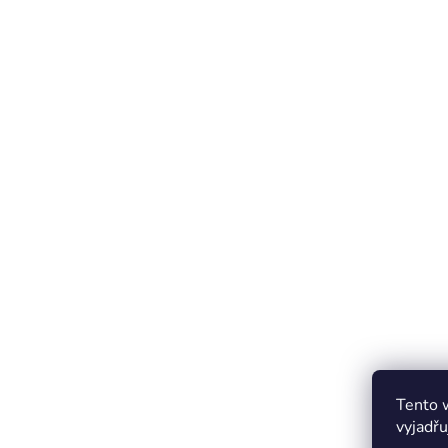
Tento 
vyjadřu