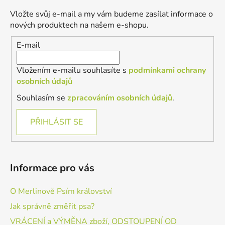
a
Vložte svůj e-mail a my vám budeme zasílat informace o
t
nových produktech na našem e-shopu.
í
E-mail
Vložením e-mailu souhlasíte s
podmínkami ochrany
osobních údajů
Souhlasím se
zpracováním osobních údajů
.
PŘIHLÁSIT SE
Informace pro vás
O Merlinově Psím království
Jak správně změřit psa?
VRÁCENÍ a VÝMĚNA zboží, ODSTOUPENÍ OD