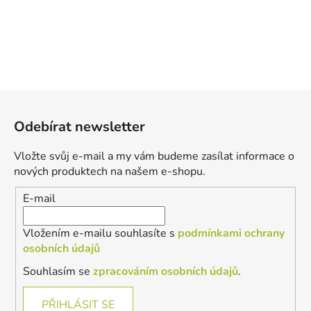
Z
á
Odebírat newsletter
p
a
Vložte svůj e-mail a my vám budeme zasílat informace o
t
nových produktech na našem e-shopu.
í
E-mail
Vložením e-mailu souhlasíte s
podmínkami ochrany
osobních údajů
Souhlasím se
zpracováním osobních údajů
.
PŘIHLÁSIT SE