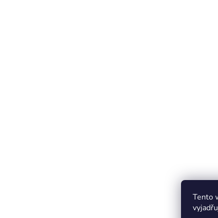
Tento 
vyjadřu