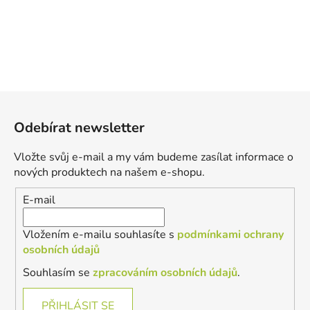
Z
á
Odebírat newsletter
p
a
Vložte svůj e-mail a my vám budeme zasílat informace o
t
nových produktech na našem e-shopu.
í
E-mail
Vložením e-mailu souhlasíte s
podmínkami ochrany
osobních údajů
Souhlasím se
zpracováním osobních údajů
.
PŘIHLÁSIT SE