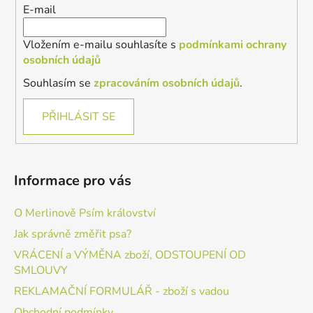
E-mail
Vložením e-mailu souhlasíte s
podmínkami ochrany
osobních údajů
Souhlasím se
zpracováním osobních údajů
.
PŘIHLÁSIT SE
Informace pro vás
O Merlinově Psím království
Jak správně změřit psa?
VRÁCENÍ a VÝMĚNA zboží, ODSTOUPENÍ OD
SMLOUVY
REKLAMAČNÍ FORMULÁŘ - zboží s vadou
Obchodní podmínky