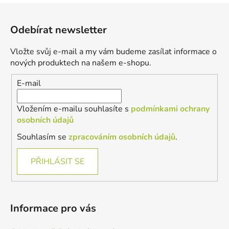
Z
á
Odebírat newsletter
p
a
Vložte svůj e-mail a my vám budeme zasílat informace o
t
nových produktech na našem e-shopu.
í
E-mail
Vložením e-mailu souhlasíte s
podmínkami ochrany
osobních údajů
Souhlasím se
zpracováním osobních údajů
.
PŘIHLÁSIT SE
Informace pro vás