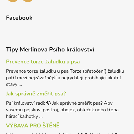
Facebook
Tipy Merlinova Psího království
Prevence torze žaludku u psa
Prevence torze žaludku u psa Torze (přetočení) žaludku
patří mezi nejzávažnější a nejrychleji probíhající akutní
stavy ...
Jak správně změřit psa?
Psí království radí: 🐶 Jak správně změřit psa? Aby
vašemu pejskovi postroj, obojek, obleček nebo třeba
hárací kalhotky ...
VÝBAVA PRO ŠTĚNĚ