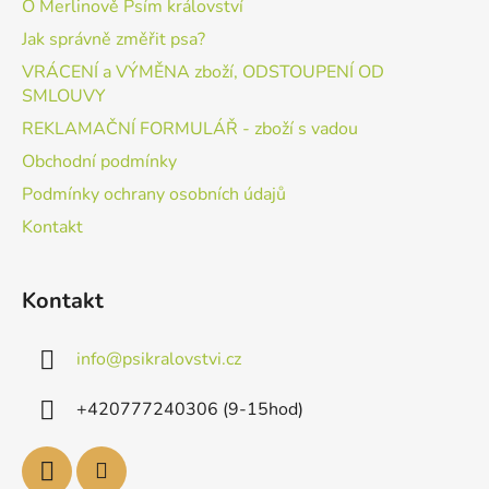
O Merlinově Psím království
Jak správně změřit psa?
VRÁCENÍ a VÝMĚNA zboží, ODSTOUPENÍ OD
SMLOUVY
REKLAMAČNÍ FORMULÁŘ - zboží s vadou
Obchodní podmínky
Podmínky ochrany osobních údajů
Kontakt
Kontakt
info
@
psikralovstvi.cz
+420777240306 (9-15hod)