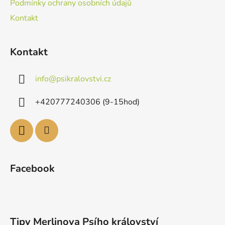
Podmínky ochrany osobních údajů
Kontakt
Kontakt
info
@
psikralovstvi.cz
+420777240306 (9-15hod)
Facebook
Tipy Merlinova Psího království