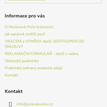
Informace pro vás
O Merlinově Psím království
Jak správně změřit psa?
VRÁCENÍ a VÝMĚNA zboží, ODSTOUPENÍ OD
SMLOUVY
REKLAMAČNÍ FORMULÁŘ - zboží s vadou
Obchodní podmínky
Podmínky ochrany osobních údajů
Kontakt
Kontakt
info
@
psikralovstvi.cz