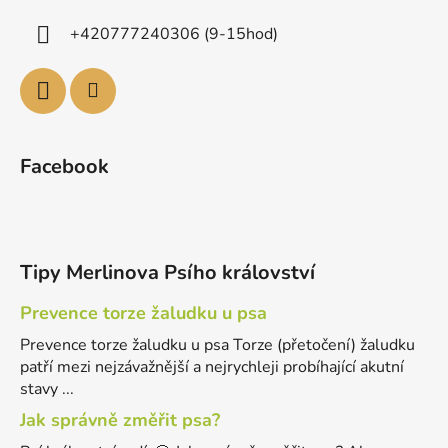
+420777240306 (9-15hod)
Facebook
Tipy Merlinova Psího království
Prevence torze žaludku u psa
Prevence torze žaludku u psa Torze (přetočení) žaludku
patří mezi nejzávažnější a nejrychleji probíhající akutní
stavy ...
Jak správně změřit psa?