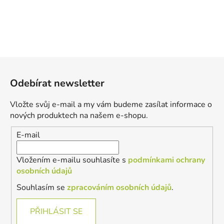
Z
á
Odebírat newsletter
p
a
Vložte svůj e-mail a my vám budeme zasílat informace o
t
nových produktech na našem e-shopu.
í
E-mail
Vložením e-mailu souhlasíte s
podmínkami ochrany
osobních údajů
Souhlasím se
zpracováním osobních údajů
.
PŘIHLÁSIT SE