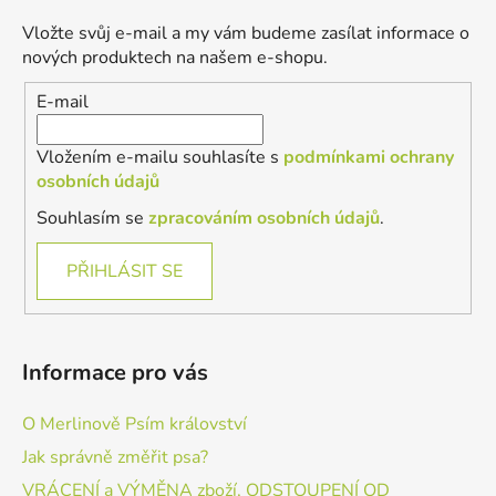
a
Vložte svůj e-mail a my vám budeme zasílat informace o
t
nových produktech na našem e-shopu.
í
E-mail
Vložením e-mailu souhlasíte s
podmínkami ochrany
osobních údajů
Souhlasím se
zpracováním osobních údajů
.
PŘIHLÁSIT SE
Informace pro vás
O Merlinově Psím království
Jak správně změřit psa?
VRÁCENÍ a VÝMĚNA zboží, ODSTOUPENÍ OD