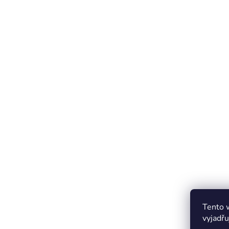
Tento 
vyjadřu