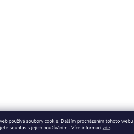
web používá soubory cookie. Dalším procházením tohoto webu
jete souhlas s jejich používáním.. Více informací
zde
.