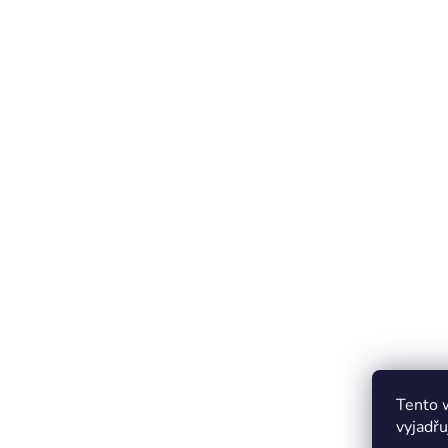
Tento 
vyjadřu