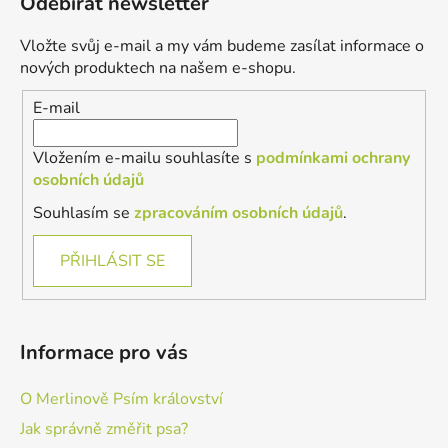
Odebírat newsletter
p
a
Vložte svůj e-mail a my vám budeme zasílat informace o
t
nových produktech na našem e-shopu.
í
E-mail
Vložením e-mailu souhlasíte s
podmínkami ochrany
osobních údajů
Souhlasím se
zpracováním osobních údajů
.
PŘIHLÁSIT SE
Informace pro vás
O Merlinově Psím království
Jak správně změřit psa?