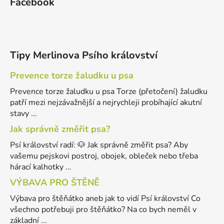
Facebook
Tipy Merlinova Psího království
Prevence torze žaludku u psa
Prevence torze žaludku u psa Torze (přetočení) žaludku
patří mezi nejzávažnější a nejrychleji probíhající akutní
stavy ...
Jak správně změřit psa?
Psí království radí: 🐶 Jak správně změřit psa? Aby
vašemu pejskovi postroj, obojek, obleček nebo třeba
hárací kalhotky ...
VÝBAVA PRO ŠTĚNĚ
Výbava pro štěňátko aneb jak to vidí Psí království Co
všechno potřebuji pro štěňátko? Na co bych neměl v
základní ...