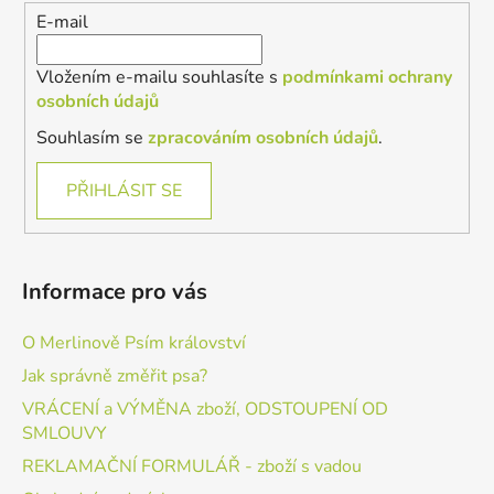
í
E-mail
Vložením e-mailu souhlasíte s
podmínkami ochrany
osobních údajů
Souhlasím se
zpracováním osobních údajů
.
PŘIHLÁSIT SE
Informace pro vás
O Merlinově Psím království
Jak správně změřit psa?
VRÁCENÍ a VÝMĚNA zboží, ODSTOUPENÍ OD
SMLOUVY
REKLAMAČNÍ FORMULÁŘ - zboží s vadou