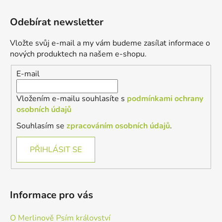
Z
á
Odebírat newsletter
p
a
Vložte svůj e-mail a my vám budeme zasílat informace o
t
nových produktech na našem e-shopu.
í
E-mail
Vložením e-mailu souhlasíte s
podmínkami ochrany
osobních údajů
Souhlasím se
zpracováním osobních údajů
.
PŘIHLÁSIT SE
Informace pro vás
O Merlinově Psím království