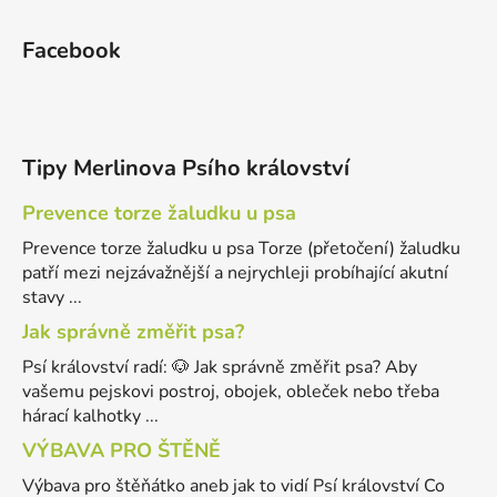
Facebook
Tipy Merlinova Psího království
Prevence torze žaludku u psa
Prevence torze žaludku u psa Torze (přetočení) žaludku
patří mezi nejzávažnější a nejrychleji probíhající akutní
stavy ...
Jak správně změřit psa?
Psí království radí: 🐶 Jak správně změřit psa? Aby
vašemu pejskovi postroj, obojek, obleček nebo třeba
hárací kalhotky ...
VÝBAVA PRO ŠTĚNĚ
Výbava pro štěňátko aneb jak to vidí Psí království Co