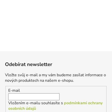
Z
á
Odebírat newsletter
p
a
Vložte svůj e-mail a my vám budeme zasílat informace o
t
nových produktech na našem e-shopu.
í
E-mail
Vložením e-mailu souhlasíte s
podmínkami ochrany
osobních údajů