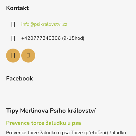
Kontakt
info
@
psikralovstvi.cz
+420777240306 (9-15hod)
Facebook
Tipy Merlinova Psího království
Prevence torze žaludku u psa
Prevence torze žaludku u psa Torze (přetočení) žaludku