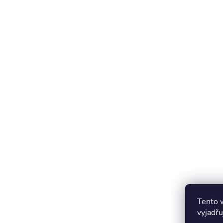
Tento 
vyjadřu