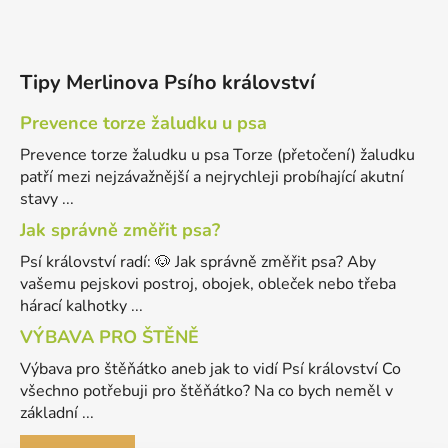
Tipy Merlinova Psího království
Prevence torze žaludku u psa
Prevence torze žaludku u psa Torze (přetočení) žaludku
patří mezi nejzávažnější a nejrychleji probíhající akutní
stavy ...
Jak správně změřit psa?
Psí království radí: 🐶 Jak správně změřit psa? Aby
vašemu pejskovi postroj, obojek, obleček nebo třeba
hárací kalhotky ...
VÝBAVA PRO ŠTĚNĚ
Výbava pro štěňátko aneb jak to vidí Psí království Co
všechno potřebuji pro štěňátko? Na co bych neměl v
základní ...