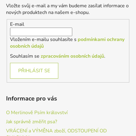
a
Vložte svůj e-mail a my vám budeme zasílat informace o
t
nových produktech na našem e-shopu.
í
E-mail
Vložením e-mailu souhlasíte s
podmínkami ochrany
osobních údajů
Souhlasím se
zpracováním osobních údajů
.
PŘIHLÁSIT SE
Informace pro vás
O Merlinově Psím království
Jak správně změřit psa?
VRÁCENÍ a VÝMĚNA zboží, ODSTOUPENÍ OD