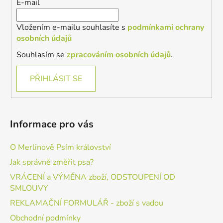
E-mail
Vložením e-mailu souhlasíte s
podmínkami ochrany
osobních údajů
Souhlasím se
zpracováním osobních údajů
.
PŘIHLÁSIT SE
Informace pro vás
O Merlinově Psím království
Jak správně změřit psa?
VRÁCENÍ a VÝMĚNA zboží, ODSTOUPENÍ OD
SMLOUVY
REKLAMAČNÍ FORMULÁŘ - zboží s vadou
Obchodní podmínky