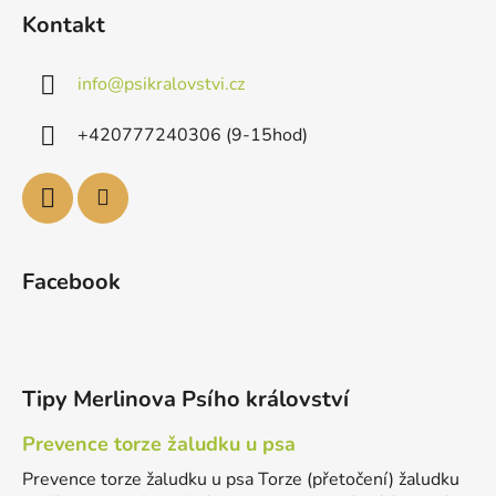
Kontakt
info
@
psikralovstvi.cz
+420777240306 (9-15hod)
Facebook
Tipy Merlinova Psího království
Prevence torze žaludku u psa
Prevence torze žaludku u psa Torze (přetočení) žaludku