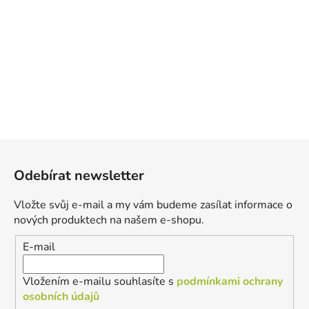
Z
á
Odebírat newsletter
p
a
Vložte svůj e-mail a my vám budeme zasílat informace o
t
nových produktech na našem e-shopu.
í
E-mail
Vložením e-mailu souhlasíte s
podmínkami ochrany
osobních údajů