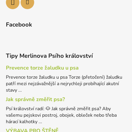
Facebook
Tipy Merlinova Psího království
Prevence torze žaludku u psa
Prevence torze žaludku u psa Torze (přetočení) žaludku
patří mezi nejzávažnější a nejrychleji probíhající akutní
stavy ...
Jak správně změřit psa?
Psí království radí: 🐶 Jak správně změřit psa? Aby
vašemu pejskovi postroj, obojek, obleček nebo třeba
hárací kalhotky ...
VÝBAVA PRO ŠTĚNĚ