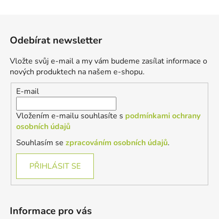
Z
á
Odebírat newsletter
p
a
Vložte svůj e-mail a my vám budeme zasílat informace o
t
nových produktech na našem e-shopu.
í
E-mail
Vložením e-mailu souhlasíte s
podmínkami ochrany
osobních údajů
Souhlasím se
zpracováním osobních údajů
.
PŘIHLÁSIT SE
Informace pro vás