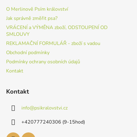
O Merlinově Psím království
Jak správně změřit psa?
VRÁCENÍ a VÝMĚNA zboží, ODSTOUPENÍ OD
SMLOUVY
REKLAMAČNÍ FORMULÁŘ - zboží s vadou
Obchodní podmínky
Podmínky ochrany osobních údajů
Kontakt
Kontakt
info
@
psikralovstvi.cz
+420777240306 (9-15hod)