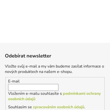
Z
á
Odebírat newsletter
p
a
Vložte svůj e-mail a my vám budeme zasílat informace o
t
nových produktech na našem e-shopu.
í
E-mail
Vložením e-mailu souhlasíte s
podmínkami ochrany
osobních údajů
Souhlasím se
zpracováním osobních údajů
.