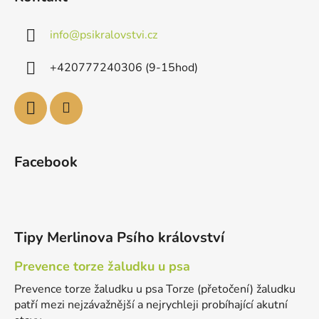
info
@
psikralovstvi.cz
+420777240306 (9-15hod)
Facebook
Tipy Merlinova Psího království
Prevence torze žaludku u psa
Prevence torze žaludku u psa Torze (přetočení) žaludku
patří mezi nejzávažnější a nejrychleji probíhající akutní