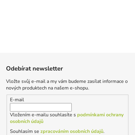
Z
á
Odebírat newsletter
p
a
Vložte svůj e-mail a my vám budeme zasílat informace o
t
nových produktech na našem e-shopu.
í
E-mail
Vložením e-mailu souhlasíte s
podmínkami ochrany
osobních údajů
Souhlasím se
zpracováním osobních údajů
.