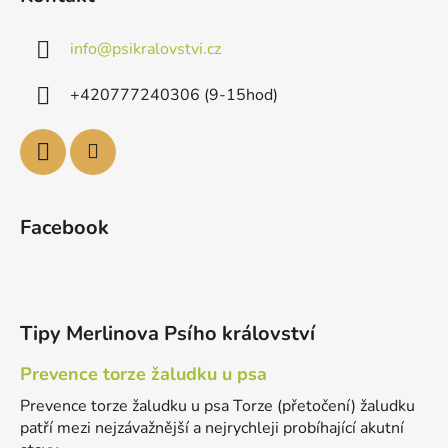
info
@
psikralovstvi.cz
+420777240306 (9-15hod)
Facebook
Tipy Merlinova Psího království
Prevence torze žaludku u psa
Prevence torze žaludku u psa Torze (přetočení) žaludku
patří mezi nejzávažnější a nejrychleji probíhající akutní