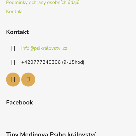
Podmínky ochrany osobních údajů
Kontakt
Kontakt
info
@
psikralovstvi.cz
+420777240306 (9-15hod)
Facebook
Tipy Merlinova Psího království