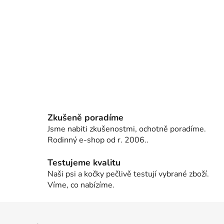
Zkušeně poradíme
Jsme nabiti zkušenostmi, ochotně poradíme.
Rodinný e-shop od r. 2006..
Testujeme kvalitu
Naši psi a kočky pečlivě testují vybrané zboží.
Víme, co nabízíme.
Z
á