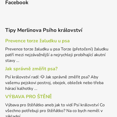
Facebook
Tipy Merlinova Psího království
Prevence torze žaludku u psa
Prevence torze žaludku u psa Torze (přetočení) žaludku
patří mezi nejzávažnější a nejrychleji probíhající akutní
stavy ...
Jak správně změřit psa?
Psí království radí: 🐶 Jak správně změřit psa? Aby
vašemu pejskovi postroj, obojek, obleček nebo třeba
hárací kalhotky ...
VÝBAVA PRO ŠTĚNĚ
Výbava pro štěňátko aneb jak to vidí Psí království Co
všechno potřebuji pro štěňátko? Na co bych neměl v
základní ...