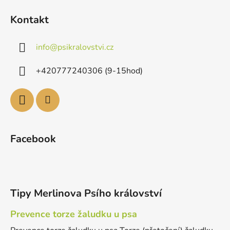
Kontakt
info
@
psikralovstvi.cz
+420777240306 (9-15hod)
Facebook
Tipy Merlinova Psího království
Prevence torze žaludku u psa