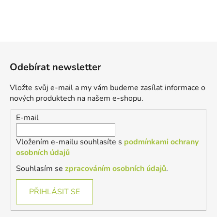
Z
á
Odebírat newsletter
p
a
Vložte svůj e-mail a my vám budeme zasílat informace o
t
nových produktech na našem e-shopu.
í
E-mail
Vložením e-mailu souhlasíte s
podmínkami ochrany
osobních údajů
Souhlasím se
zpracováním osobních údajů
.
PŘIHLÁSIT SE