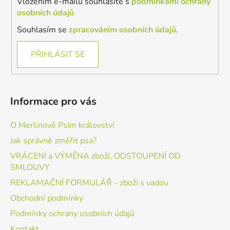
Vložením e-mailu souhlasíte s
podmínkami ochrany
osobních údajů
Souhlasím se
zpracováním osobních údajů
.
PŘIHLÁSIT SE
Informace pro vás
O Merlinově Psím království
Jak správně změřit psa?
VRÁCENÍ a VÝMĚNA zboží, ODSTOUPENÍ OD
SMLOUVY
REKLAMAČNÍ FORMULÁŘ - zboží s vadou
Obchodní podmínky
Podmínky ochrany osobních údajů
Kontakt