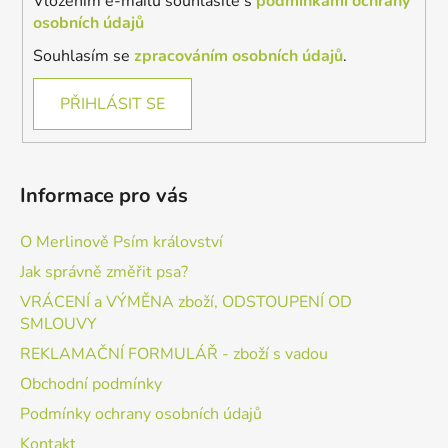
Vložením e-mailu souhlasíte s
podmínkami ochrany
osobních údajů
Souhlasím se
zpracováním osobních údajů
.
PŘIHLÁSIT SE
Informace pro vás
O Merlinově Psím království
Jak správně změřit psa?
VRÁCENÍ a VÝMĚNA zboží, ODSTOUPENÍ OD
SMLOUVY
REKLAMAČNÍ FORMULÁŘ - zboží s vadou
Obchodní podmínky
Podmínky ochrany osobních údajů
Kontakt