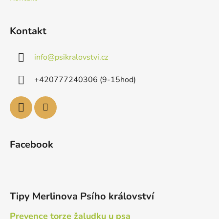
Kontakt
info
@
psikralovstvi.cz
+420777240306 (9-15hod)
Facebook
Tipy Merlinova Psího království
Prevence torze žaludku u psa