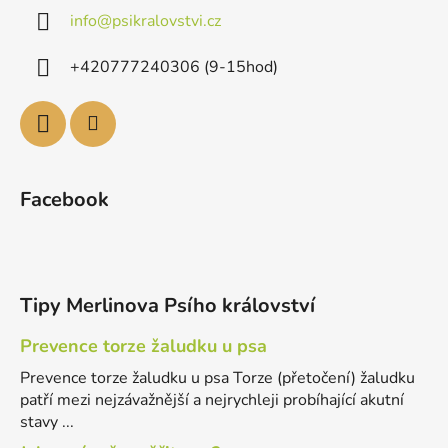
info
@
psikralovstvi.cz
+420777240306 (9-15hod)
Facebook
Tipy Merlinova Psího království
Prevence torze žaludku u psa
Prevence torze žaludku u psa Torze (přetočení) žaludku
patří mezi nejzávažnější a nejrychleji probíhající akutní
stavy ...