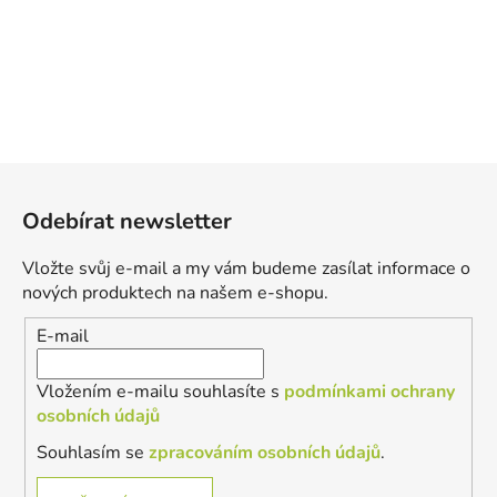
Z
á
Odebírat newsletter
p
a
Vložte svůj e-mail a my vám budeme zasílat informace o
t
nových produktech na našem e-shopu.
í
E-mail
Vložením e-mailu souhlasíte s
podmínkami ochrany
osobních údajů
Souhlasím se
zpracováním osobních údajů
.