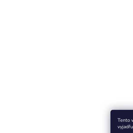
Tento 
vyjadřu