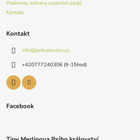
Podmínky ochrany osobních údajů
Kontakt
Kontakt
info
@
psikralovstvi.cz
+420777240306 (9-15hod)
Facebook
Tipy Merlinova Psího království