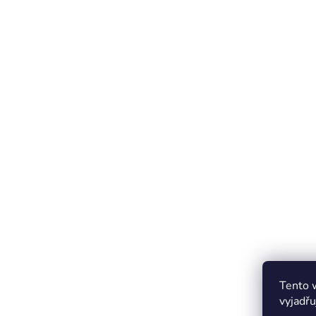
Tento 
vyjadřu