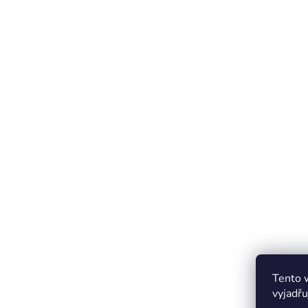
Tento 
vyjadřu