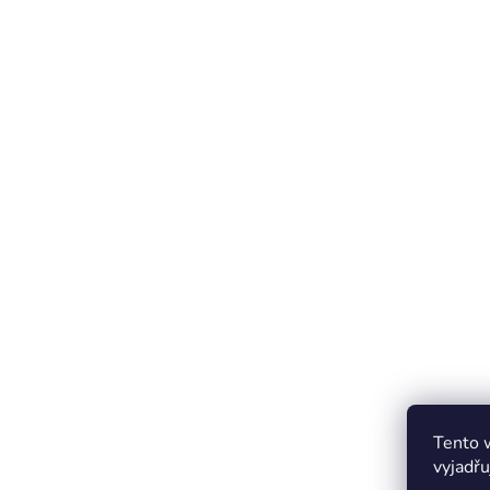
Tento 
vyjadřu