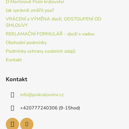
O Merlinově Psím království
Jak správně změřit psa?
VRÁCENÍ a VÝMĚNA zboží, ODSTOUPENÍ OD
SMLOUVY
REKLAMAČNÍ FORMULÁŘ - zboží s vadou
Obchodní podmínky
Podmínky ochrany osobních údajů
Kontakt
Kontakt
info
@
psikralovstvi.cz
+420777240306 (9-15hod)