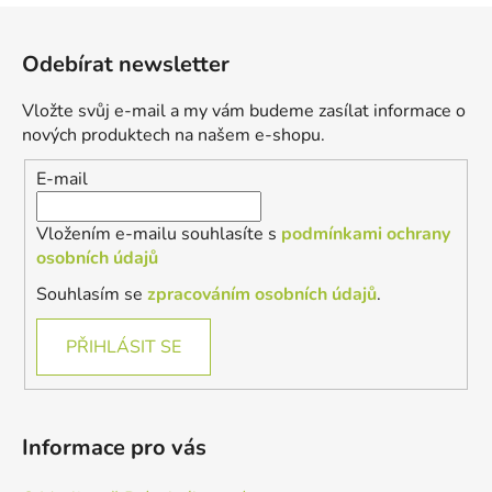
Z
á
Odebírat newsletter
p
a
Vložte svůj e-mail a my vám budeme zasílat informace o
t
nových produktech na našem e-shopu.
í
E-mail
Vložením e-mailu souhlasíte s
podmínkami ochrany
osobních údajů
Souhlasím se
zpracováním osobních údajů
.
PŘIHLÁSIT SE
Informace pro vás