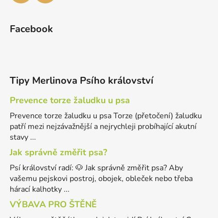
Facebook
Tipy Merlinova Psího království
Prevence torze žaludku u psa
Prevence torze žaludku u psa Torze (přetočení) žaludku
patří mezi nejzávažnější a nejrychleji probíhající akutní
stavy ...
Jak správně změřit psa?
Psí království radí: 🐶 Jak správně změřit psa? Aby
vašemu pejskovi postroj, obojek, obleček nebo třeba
hárací kalhotky ...
VÝBAVA PRO ŠTĚNĚ