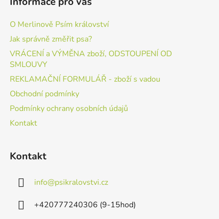
Informace pro vás
O Merlinově Psím království
Jak správně změřit psa?
VRÁCENÍ a VÝMĚNA zboží, ODSTOUPENÍ OD
SMLOUVY
REKLAMAČNÍ FORMULÁŘ - zboží s vadou
Obchodní podmínky
Podmínky ochrany osobních údajů
Kontakt
Kontakt
info
@
psikralovstvi.cz
+420777240306 (9-15hod)