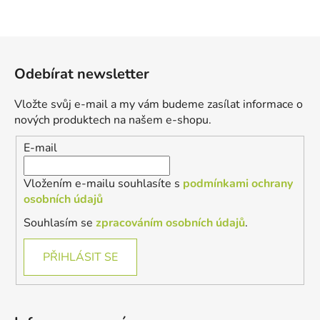
Z
á
Odebírat newsletter
p
a
Vložte svůj e-mail a my vám budeme zasílat informace o
t
nových produktech na našem e-shopu.
í
E-mail
Vložením e-mailu souhlasíte s
podmínkami ochrany
osobních údajů
Souhlasím se
zpracováním osobních údajů
.
PŘIHLÁSIT SE