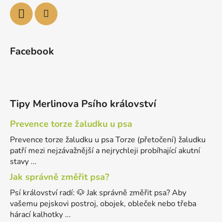
Facebook
Tipy Merlinova Psího království
Prevence torze žaludku u psa
Prevence torze žaludku u psa Torze (přetočení) žaludku
patří mezi nejzávažnější a nejrychleji probíhající akutní
stavy ...
Jak správně změřit psa?
Psí království radí: 🐶 Jak správně změřit psa? Aby
vašemu pejskovi postroj, obojek, obleček nebo třeba
hárací kalhotky ...