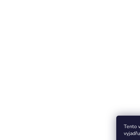
Tento 
vyjadřu