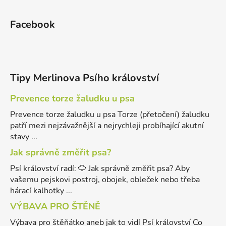
Facebook
Tipy Merlinova Psího království
Prevence torze žaludku u psa
Prevence torze žaludku u psa Torze (přetočení) žaludku
patří mezi nejzávažnější a nejrychleji probíhající akutní
stavy ...
Jak správně změřit psa?
Psí království radí: 🐶 Jak správně změřit psa? Aby
vašemu pejskovi postroj, obojek, obleček nebo třeba
hárací kalhotky ...
VÝBAVA PRO ŠTĚNĚ
Výbava pro štěňátko aneb jak to vidí Psí království Co