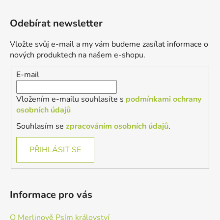
Z
á
Odebírat newsletter
p
a
Vložte svůj e-mail a my vám budeme zasílat informace o
t
nových produktech na našem e-shopu.
í
E-mail
Vložením e-mailu souhlasíte s
podmínkami ochrany
osobních údajů
Souhlasím se
zpracováním osobních údajů
.
PŘIHLÁSIT SE
Informace pro vás
O Merlinově Psím království