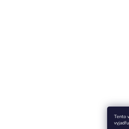
Tento 
vyjadřu