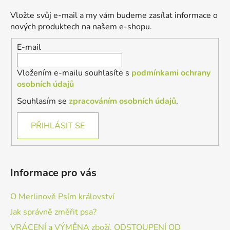
a
Vložte svůj e-mail a my vám budeme zasílat informace o
t
nových produktech na našem e-shopu.
í
E-mail
Vložením e-mailu souhlasíte s
podmínkami ochrany
osobních údajů
Souhlasím se
zpracováním osobních údajů
.
PŘIHLÁSIT SE
Informace pro vás
O Merlinově Psím království
Jak správně změřit psa?
VRÁCENÍ a VÝMĚNA zboží, ODSTOUPENÍ OD