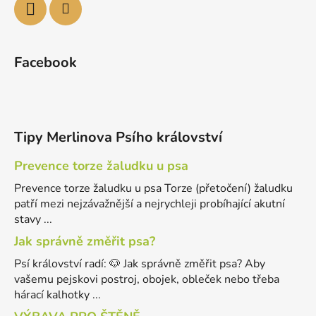
Facebook
Tipy Merlinova Psího království
Prevence torze žaludku u psa
Prevence torze žaludku u psa Torze (přetočení) žaludku
patří mezi nejzávažnější a nejrychleji probíhající akutní
stavy ...
Jak správně změřit psa?
Psí království radí: 🐶 Jak správně změřit psa? Aby
vašemu pejskovi postroj, obojek, obleček nebo třeba
hárací kalhotky ...