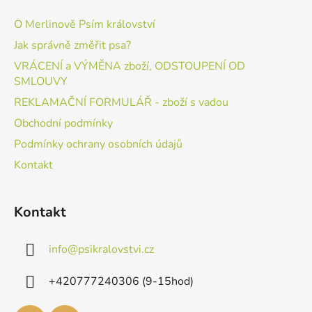
O Merlinově Psím království
Jak správně změřit psa?
VRÁCENÍ a VÝMĚNA zboží, ODSTOUPENÍ OD
SMLOUVY
REKLAMAČNÍ FORMULÁŘ - zboží s vadou
Obchodní podmínky
Podmínky ochrany osobních údajů
Kontakt
Kontakt
info
@
psikralovstvi.cz
+420777240306 (9-15hod)