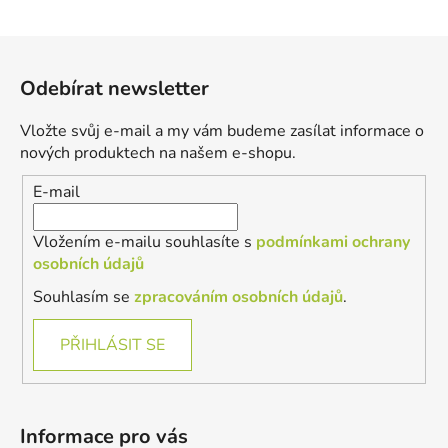
Z
á
Odebírat newsletter
p
a
Vložte svůj e-mail a my vám budeme zasílat informace o
t
nových produktech na našem e-shopu.
í
E-mail
Vložením e-mailu souhlasíte s
podmínkami ochrany
osobních údajů
Souhlasím se
zpracováním osobních údajů
.
PŘIHLÁSIT SE
Informace pro vás